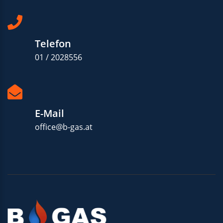
Telefon
01 / 2028556
E-Mail
office@b-gas.at