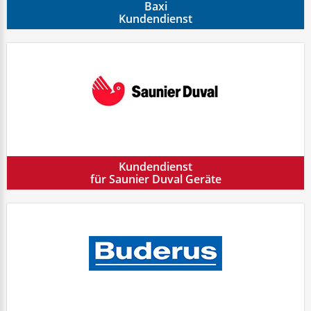
Baxi
Kundendienst
Kundendienst
für Saunier Duval Geräte