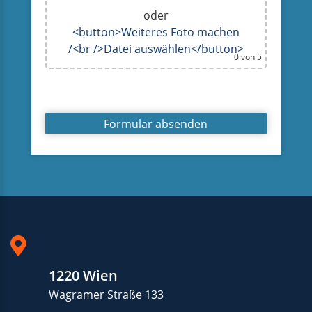
oder
<button>Weiteres Foto machen
/<br />Datei auswählen</button>
0
von 5
1220 Wien
Wagramer Straße 133