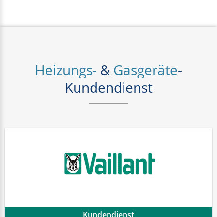
Heizungs-
&
Gasgeräte
-
Kundendienst
Kundendienst