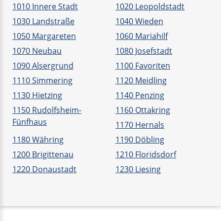
1010 Innere Stadt
1020 Leopoldstadt
1030 Landstraße
1040 Wieden
1050 Margareten
1060 Mariahilf
1070 Neubau
1080 Josefstadt
1090 Alsergrund
1100 Favoriten
1110 Simmering
1120 Meidling
1130 Hietzing
1140 Penzing
1150 Rudolfsheim-
1160 Ottakring
Fünfhaus
1170 Hernals
1180 Währing
1190 Döbling
1200 Brigittenau
1210 Floridsdorf
1220 Donaustadt
1230 Liesing