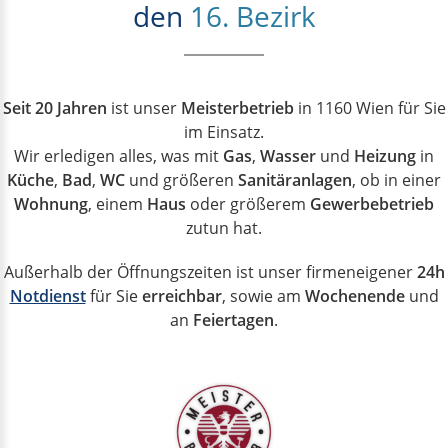
den
16. Bezirk
Seit 20 Jahren
ist unser
Meisterbetrieb
in 1160 Wien für Sie
im Einsatz.
Wir erledigen alles, was mit
Gas
,
Wasser
und
Heizung
in
Küche
,
Bad
,
WC
und größeren
Sanitäranlagen
, ob in einer
Wohnung
, einem
Haus
oder größerem
Gewerbebetrieb
zutun hat.
Außerhalb der Öffnungszeiten ist unser firmeneigener
24h
Notdienst
für Sie
erreichbar
, sowie am
Wochenende
und
an
Feiertagen
.