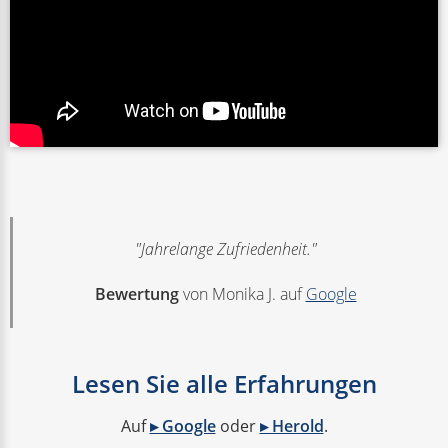
"Jahrelange Zufriedenheit."
Bewertung
von Monika J. auf
Google
Lesen Sie alle Erfahrungen
Auf
▸ Google
oder
▸ Herold
.