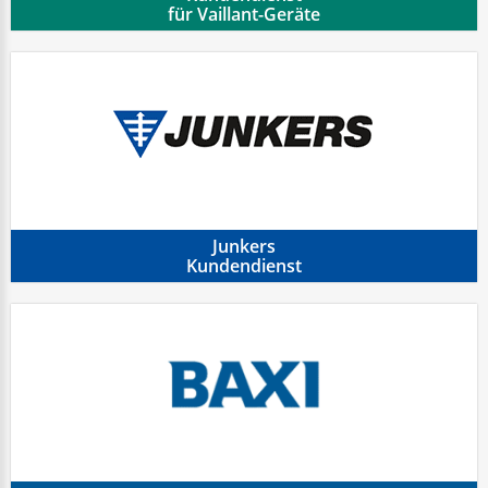
für Vaillant-Geräte
Junkers
Kundendienst