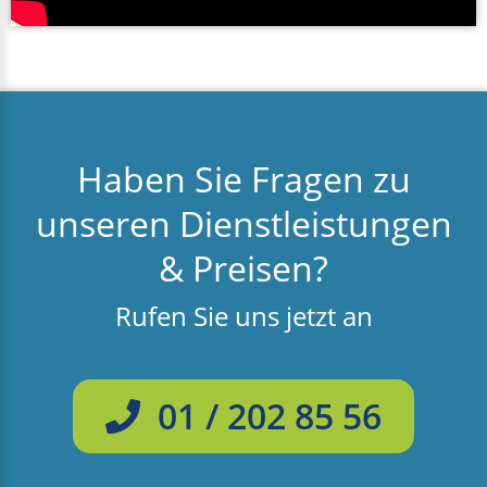
Haben Sie Fragen zu
unseren Dienstleistungen
& Preisen?
Rufen Sie uns jetzt an
01 / 202 85 56