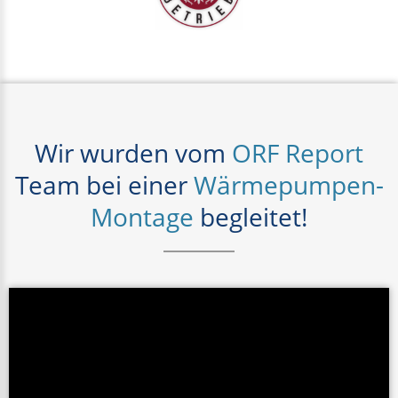
Wir wurden vom
ORF Report
Team bei einer
Wärmepumpen-
Montage
begleitet!