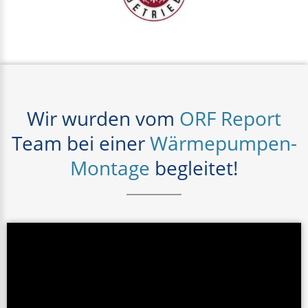
Wir wurden vom
ORF Report
Team bei einer
Wärmepumpen-
Montage
begleitet!