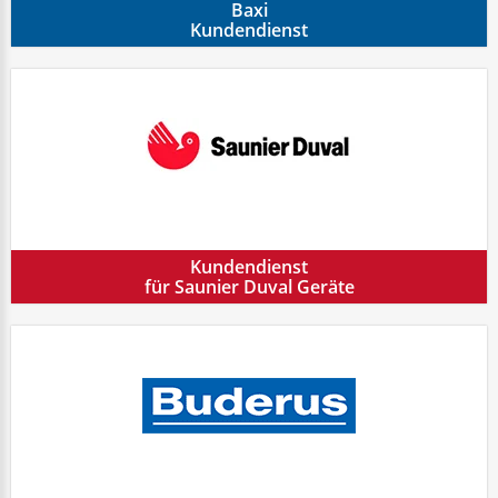
Baxi
Kundendienst
Kundendienst
für Saunier Duval Geräte