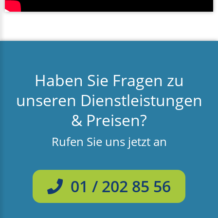
Haben Sie Fragen zu
unseren Dienstleistungen
& Preisen?
Rufen Sie uns jetzt an
01 / 202 85 56