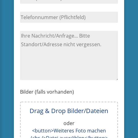
Bilder (falls vorhanden)
Drag & Drop Bilder/Dateien
oder
<button>Weiteres Foto machen
/<br />Datei auswählen</button>