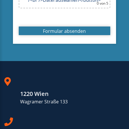
0
von 5
1220 Wien
Wagramer Straße 133