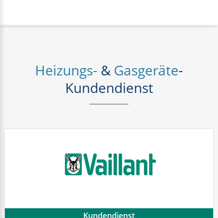
Heizungs-
&
Gasgeräte
-
Kundendienst
Kundendienst