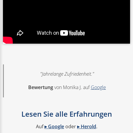
"Jahrelange Zufriedenheit."
Bewertung
von Monika J. auf
Google
Lesen Sie alle Erfahrungen
Auf
▸ Google
oder
▸ Herold
.