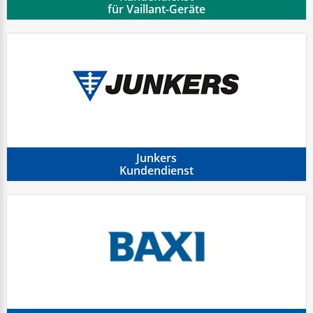
für Vaillant-Geräte
Junkers
Kundendienst