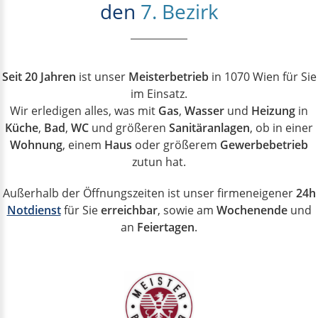
den
7. Bezirk
Seit 20 Jahren
ist unser
Meisterbetrieb
in 1070 Wien für Sie
im Einsatz.
Wir erledigen alles, was mit
Gas
,
Wasser
und
Heizung
in
Küche
,
Bad
,
WC
und größeren
Sanitäranlagen
, ob in einer
Wohnung
, einem
Haus
oder größerem
Gewerbebetrieb
zutun hat.
Außerhalb der Öffnungszeiten ist unser firmeneigener
24h
Notdienst
für Sie
erreichbar
, sowie am
Wochenende
und
an
Feiertagen
.