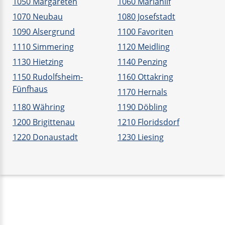
1050 Margareten
1060 Mariahilf
1070 Neubau
1080 Josefstadt
1090 Alsergrund
1100 Favoriten
1110 Simmering
1120 Meidling
1130 Hietzing
1140 Penzing
1150 Rudolfsheim-
1160 Ottakring
Fünfhaus
1170 Hernals
1180 Währing
1190 Döbling
1200 Brigittenau
1210 Floridsdorf
1220 Donaustadt
1230 Liesing