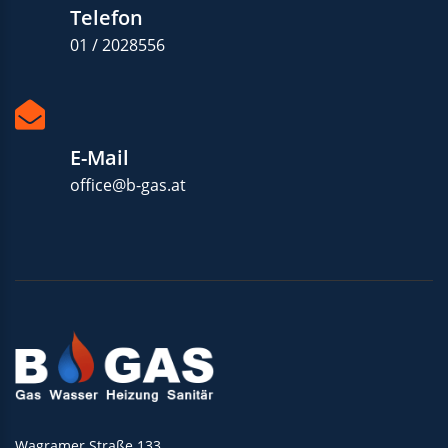
Telefon
01 / 2028556
E-Mail
office@b-gas.at
Wagramer Straße 133