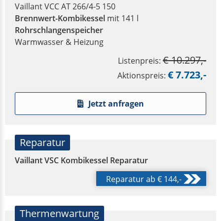
Vaillant VCC AT 266/4-5 150
Brennwert-Kombikessel
mit 141 l
Rohrschlangenspeicher
Warmwasser & Heizung
€ 10.297,-
Listenpreis:
€ 7.723,-
Aktionspreis:
Jetzt anfragen
Reparatur
Vaillant VSC Kombikessel Reparatur
Reparatur ab € 144,-
Thermenwartung