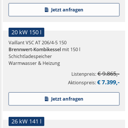
Jetzt anfragen
20 kW 150 l
Vaillant VSC AT 206/4-5 150
Brennwert-Kombikessel
mit 150 l
Schichtladespeicher
Warmwasser & Heizung
€ 9.865,-
Listenpreis:
€ 7.399,-
Aktionspreis:
Jetzt anfragen
26 kW 141 l