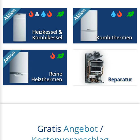
&
Heizkessel &
Kombikessel
Kombithermen
Reine
Heizthermen
Reparatur
Gratis
Angebot
/
Kostenvoranschlag