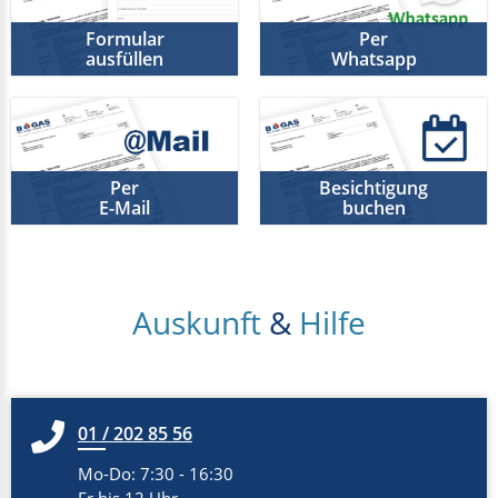
Formular
Per
ausfüllen
Whatsapp
Per
Besichtigung
E-Mail
buchen
Auskunft
&
Hilfe
01 / 202 85 56
Mo-Do: 7:30 - 16:30