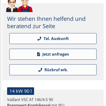
Wir stehen Ihnen helfend und
beratend zur Seite
Tel. Auskunft
Jetzt anfragen
Rückruf erb.
14 kW 90 l
Vaillant VSC AT 146/4-5 90
Brennwert-Kombikessel
mit 90 l