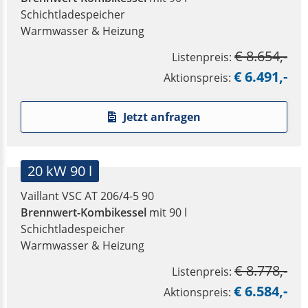
Schichtladespeicher
Warmwasser & Heizung
€ 8.654,-
Listenpreis:
€ 6.491,-
Aktionspreis:
Jetzt anfragen
20 kW 90 l
Vaillant VSC AT 206/4-5 90
Brennwert-Kombikessel
mit 90 l
Schichtladespeicher
Warmwasser & Heizung
€ 8.778,-
Listenpreis:
€ 6.584,-
Aktionspreis: