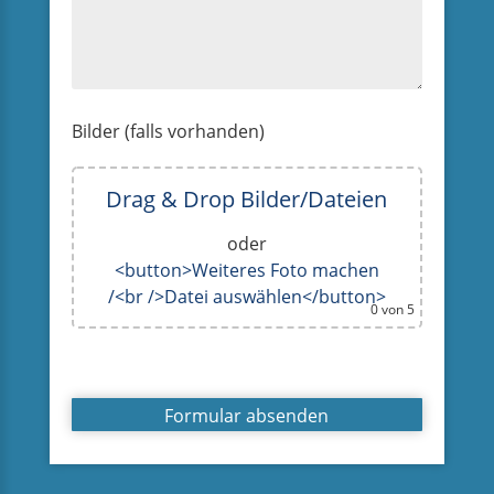
Bilder (falls vorhanden)
Drag & Drop Bilder/Dateien
oder
<button>Weiteres Foto machen
/<br />Datei auswählen</button>
0
von 5