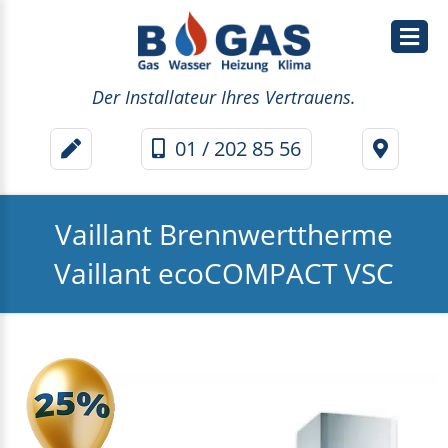
Wasser
Der Installateur Ihres Vertrauens.
&
01 / 202 85 56
Sanitär
Heizung
Vaillant Brennwerttherme
Wärmepumpe
Vaillant ecoCOMPACT VSC
Klima
Thermenwartung
Thermentausch