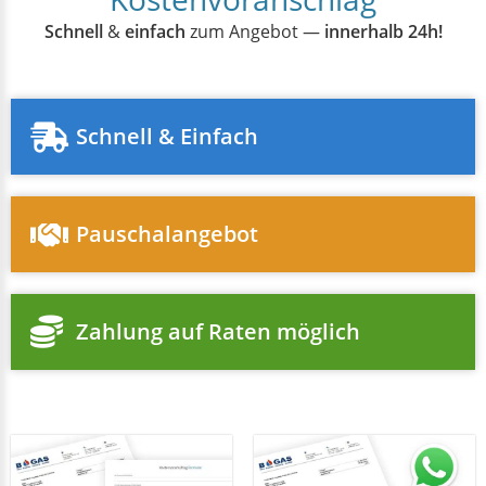
Schnell
&
einfach
zum Angebot —
innerhalb 24h!
Schnell & Einfach
Pauschalangebot
Zahlung auf Raten möglich